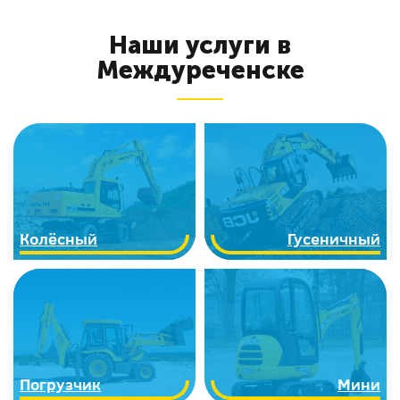
Наши услуги в
Междуреченске
Колёсный
Гусеничный
Погрузчик
Мини