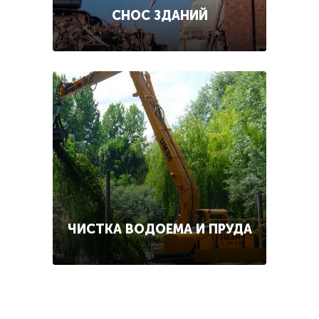
СНОС ЗДАНИЙ
ЧИСТКА ВОДОЕМА И ПРУДА