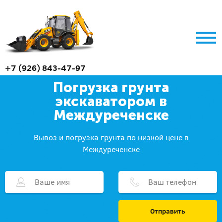
+7 (926) 843-47-97
Погрузка грунта
экскаватором в
Междуреченске
Вывоз и погрузка грунта по низкой цене в
Междуреченске
Отправить