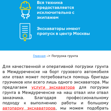
Вся техника
предоставляется
исключительно с
экипажем
Экскаваторы имеют
пропуск в центр Москвы
Главная
->
Погрузка грунта
Для качественной и оперативной погрузки грунта
в Междуреченске на борт грузового автомобиля
или отвал может потребоваться помощь бригады
грузчиков или всего лишь одного экскаватора. Мы
предлагаем
услуги экскаватора
для погрузки
грунта в Междуреченске на наш отвал или отвал
заказчика. Благодаря профессиональному
подходу к выполнению работы и большому
автопарку экскаваторов
, мы можем подобрать