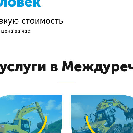
еловек
зкую стоимость
 цена за час
услуги в Междуре