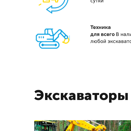
сутки
Техника
для всего
В нал
любой экскават
Экскаваторы 