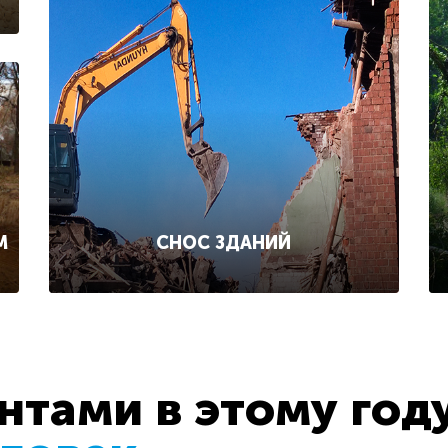
СНОС ЗДАНИЙ
М
тами в этому год