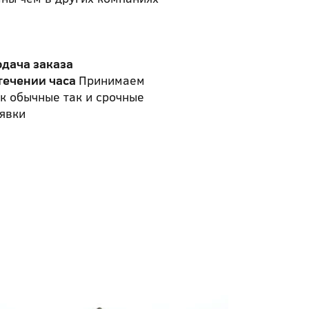
одача заказа
течении часа
Принимаем
к обычные так и срочные
явки