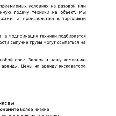
приемлемых условиях на разовой или
енную подачу техники на объект. Мы
ксами и производственно-торговыми
а, а модификация техники подбирается
ости сыпучие грузы могут ссыпаться на
любой срок. Звонок в нашу компанию
 аренды. Цены на аренду экскаватора
нас вы
кономите
Более низкие
ны чем в других компаниях