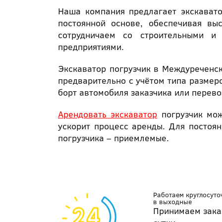
Наша компания предлагает экскават
постоянной основе, обеспечивая вы
сотрудничаем со строительными и 
предприятиями.
Экскаватор погрузчик в Междуреченск
предварительно с учётом типа размеро
борт автомобиля заказчика или перево
Арендовать экскаватор
погрузчик мож
ускорит процесс аренды. Для постоя
погрузчика – приемлемые.
Работаем круглосуто
в выходные
Принимаем зака