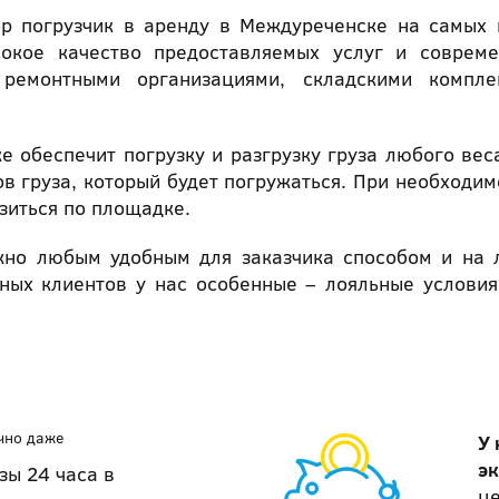
ор погрузчик в аренду в Междуреченске на самых 
сокое качество предоставляемых услуг и соврем
ремонтными организациями, складскими компле
е обеспечит погрузку и разгрузку груза любого вес
в груза, который будет погружаться. При необходим
зиться по площадке.
но любым удобным для заказчика способом и на 
нных клиентов у нас особенные – лояльные условия
чно даже
У 
э
зы 24 часа в
це