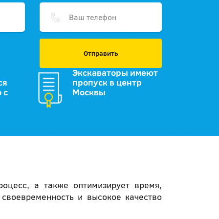
Отправить
Экскаваторы имеют
ся
пропуск в центр
 с
Москвы
оцесс, а также оптимизирует время,
 своевременность и высокое качество