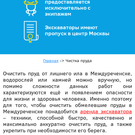
предоставляется
исключительно с
экипажем
Экскаваторы имеют
пропуск в центр Москвы
Главная
->
Чистка пруда
Очистить пруд от лишнего ила в Междуреченске,
водорослей или камней можно вручную, но
помимо сложности данных работ они
характеризуются ещё и появлением опасности
для жизни и здоровья человека. Именно поэтому
для того, чтобы очистить обмелевшие пруды в
Междуреченске понадобится
аренда экскаватора
– техники, способной быстро, качественно и
максимально аккуратно очистить пруд, а также
укрепить при необходимости его берега.