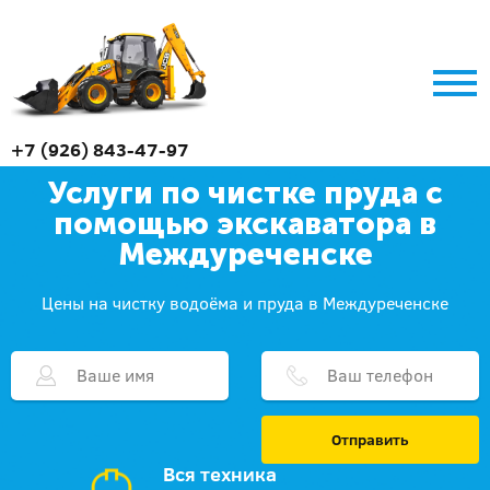
+7 (926) 843-47-97
Услуги по чистке пруда с
помощью экскаватора в
Междуреченске
Цены на чистку водоёма и пруда в Междуреченске
Отправить
Вся техника